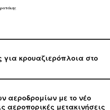
τρατάκης
ς για κρουαζιερόπλοια στο
ν αεροδρομίων με το νέο
τις αεροπορικές μετακινήσεις