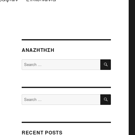
ΑΝΑΖΉΤΗΣΗ
SEARCH
Search
for:
SEARCH
Search
for:
RECENT POSTS