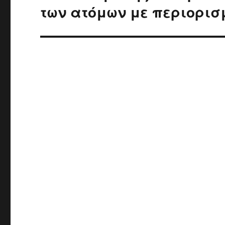
των ατόμων με περιορισμ