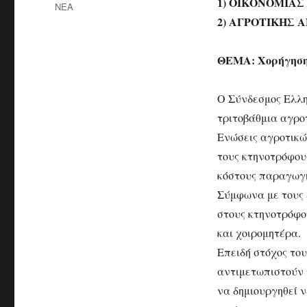
1) ΟΙΚΟΝΟΜΙΑΣ
ΝΕΑ
2) ΑΓΡΟΤΙΚΗΣ 
ΘΕΜΑ: Χορήγηση 
Ο Σύνδεσμος Ελλη
τριτοβάθμια αγρο
Ενώσεις αγροτικώ
τους κτηνοτρόφου
κόστους παραγωγή
Σύμφωνα με τους 
στους κτηνοτρόφο
και χοιρομητέρα.
Επειδή στόχος το
αντιμετωπιστούν 
να δημιουργηθεί ν