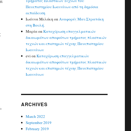
αι
Τμήματος Πλαστικών Τεχνών του
Πανεπιστημίου Ιωαννίνων από τη δημόσια
εκπαίδευση
Ιωάννα Μελάκη
on
Αναφορές Μαν.Στρατάκη
στη Βουλή.
Μαρία
on
Κατοχύρωση επαγγελματικών
ς
δικαιωμάτων αποφοίτων τμήματος πλαστικών
τεχνών και επιστημών τέχνης Πανεπιστημίου
Ιωαννίνων
evi
on
Κατοχύρωση επαγγελματικών
δικαιωμάτων αποφοίτων τμήματος πλαστικών
τεχνών και επιστημών τέχνης Πανεπιστημίου
Ιωαννίνων
ARCHIVES
.
March 2022
September 2019
February 2019