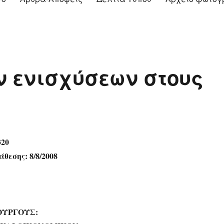
ν ενισχύσεων στους
320
θεσης: 8/8/2008
ΟΥΡΓΟΥΣ: