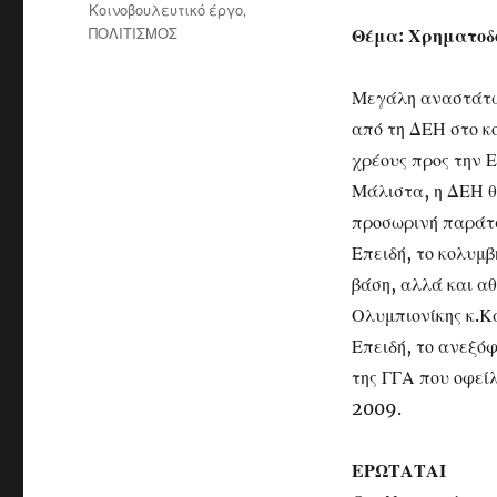
Κοινοβουλευτικό έργο
,
ΠΟΛΙΤΙΣΜΟΣ
Θέμα: Χρηματοδό
Μεγάλη αναστάτωσ
από τη ΔΕΗ στο κ
χρέους προς την Ε
Μάλιστα, η ΔΕΗ θα
προσωρινή παράτα
Επειδή, το κολυμ
βάση, αλλά και αθ
Ολυμπιονίκης κ.Κ
Επειδή, το ανεξό
της ΓΓΑ που οφεί
2009.
ΕΡΩΤΑΤΑΙ