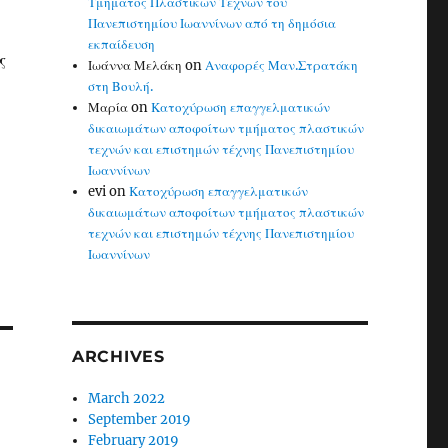
Τμήματος Πλαστικών Τεχνών του
Πανεπιστημίου Ιωαννίνων από τη δημόσια
εκπαίδευση
ς
Ιωάννα Μελάκη
on
Αναφορές Μαν.Στρατάκη
στη Βουλή.
Μαρία
on
Κατοχύρωση επαγγελματικών
δικαιωμάτων αποφοίτων τμήματος πλαστικών
τεχνών και επιστημών τέχνης Πανεπιστημίου
Ιωαννίνων
evi
on
Κατοχύρωση επαγγελματικών
δικαιωμάτων αποφοίτων τμήματος πλαστικών
τεχνών και επιστημών τέχνης Πανεπιστημίου
Ιωαννίνων
ARCHIVES
March 2022
September 2019
February 2019