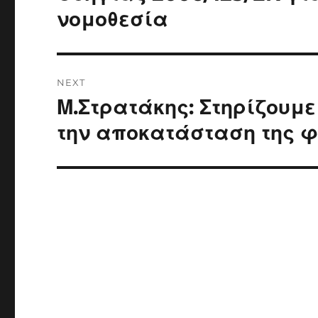
νομοθεσία
NEXT
Μ.Στρατάκης: Στηρίζουμε
Next
post:
την αποκατάσταση της φ