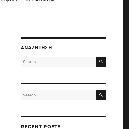
ΑΝΑΖΉΤΗΣΗ
SEARCH
Search
for:
SEARCH
Search
for:
RECENT POSTS