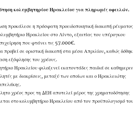
τηση κολυμβητηρίου Ηρακλείου για πληρωμές οφειλών.
η προκάλεσε η πρόσφατη προειδοποιητική διακοπή ρέυματος
ολυμβητήριο Ηρακλείου στο Λίντο, εξαιτίας του υπέρογκου
πιχείρηση που φτάνει τις 57.000€.
 προβεί σε οριστική διακοπή στα μέσα Απριλίου, καθώς δόθηκ
ση εξόφλησης του χρέους.
βητήριο Ηρακλείου φιλοξενεί εκατοντάδες παιδιά σε καθημερι
λητές με διακρίσεις, μεταξύ των οποίων και ο Ηρακλειώτης
απελάκης.
φλητο χρέος προς τη ΔΕΗ αποτελεί μέρος της χρηματοδότησης
λεται στο κολυμβητήριο Ηρακλείου από τον προϋπολογισμό το