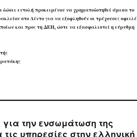
α δώσει εντολή προκειμένου να χρηματοδοτηθεί άμεσα το
ακλείου στο Λίντο για να εξοφληθούν οι τρέχουσες οφειλέ
οποίων και προς τη ΔΕΗ, ώστε να εξασφαλιστεί η εύρυθμη
τής
τρατάκης
ς για την ενσωμάτωση της
 τις υπηρεσίες στην ελληνική