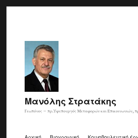
Μανόλης Στρατάκης
Γεωπόνος – πρ.Υφυπουργός Μεταφορών και Επικοινωνιών, πρ
Αρχική
Βιογραφικό
Κοινοβουλευτικό έρ