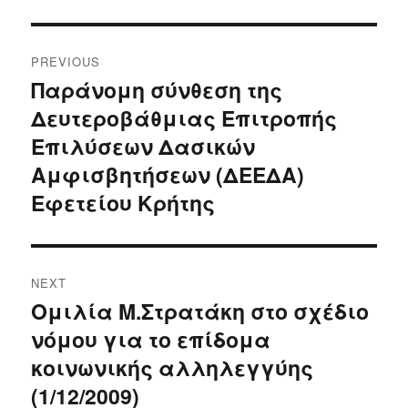
Post
PREVIOUS
navigation
Παράνομη σύνθεση της
Previous
Δευτεροβάθμιας Επιτροπής
post:
Επιλύσεων Δασικών
Αμφισβητήσεων (ΔΕΕΔΑ)
Εφετείου Κρήτης
NEXT
Ομιλία Μ.Στρατάκη στο σχέδιο
Next
νόμου για το επίδομα
post:
κοινωνικής αλληλεγγύης
(1/12/2009)