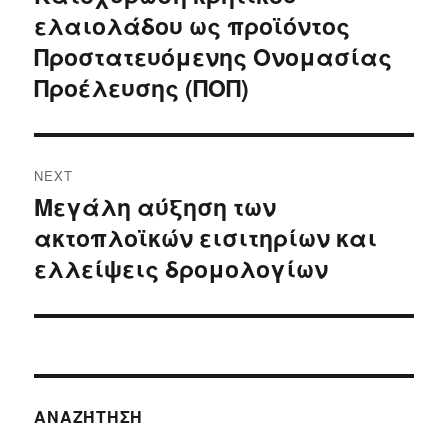
ελαιολάδου ως προϊόντος
post:
Προστατευόμενης Ονομασίας
Προέλευσης (ΠΟΠ)
NEXT
Μεγάλη αύξηση των
Next
ακτοπλοϊκών εισιτηρίων και
post:
ελλείψεις δρομολογίων
ΑΝΑΖΉΤΗΣΗ