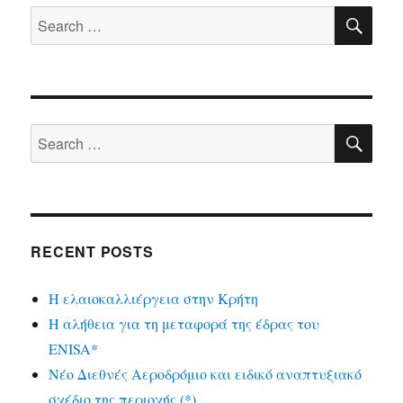
SE
Search
for:
SE
Search
for:
RECENT POSTS
Η ελαιοκαλλιέργεια στην Κρήτη
Η αλήθεια για τη μεταφορά της έδρας του
ENISA*
Νέο Διεθνές Αεροδρόμιο και ειδικό αναπτυξιακό
σχέδιο της περιοχής (*)