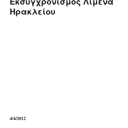
Εκσυγχρονισμός Λιμένα
Ηρακλείου
4/4/2012