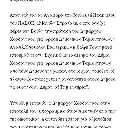
Απαντώντας σε Αναφορά του βουλευτή Ηρακλείου
του ΠΑΣΟΚ κ.Μανόλη Στρατάκη, ο οποίος είχε
φέρει στη Βουλή την πρόταση του Δημάρχου
Χερσονήσου για ίδρυση Δημοτικών Ταμιευτηρίων, η
Αναπλ.Υπουργός Εσωτερικών κ.Φώφη Γεννηματά
επισημαίνει ότι “Σχετικά με το αίτημα του Δήμου
Χερσονήσου για ίδρυση Δημοτικών Ταμιευτηρίων
από τους Δήμους της χώρας, στο ισχύον νομοθετικό
πλαίσιο δεν παρέχεται η δυνατότητα στους Δήμους
να συστήνουν Δημοτικά Ταμιευτήρια”.
Υπενθυμίζεται ότι ο Δήμαρχος Χερσονήσου στην
επιστολή του, υπογράμμιζε ότι οι πιεστικές ανάγκες
της οικονομίας, η αυτονόητη πίεση για αξιοποίηση
των υφιστάμενων και διαθέσιμων τοπικών πόρων