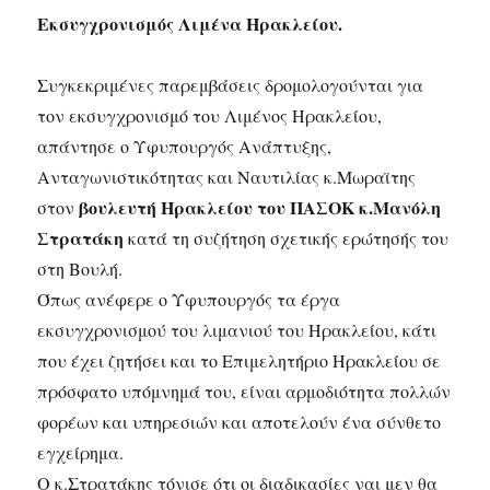
Εκσυγχρονισμός Λιμένα Ηρακλείου.
Συγκεκριμένες παρεμβάσεις δρομολογούνται για
τον εκσυγχρονισμό του Λιμένος Ηρακλείου,
απάντησε ο Υφυπουργός Ανάπτυξης,
Ανταγωνιστικότητας και Ναυτιλίας κ.Μωραϊτης
βουλευτή Ηρακλείου του ΠΑΣΟΚ κ.Μανόλη
στον
Στρατάκη
κατά τη συζήτηση σχετικής ερώτησής του
στη Βουλή.
Όπως ανέφερε ο Υφυπουργός τα έργα
εκσυγχρονισμού του λιμανιού του Ηρακλείου, κάτι
που έχει ζητήσει και το Επιμελητήριο Ηρακλείου σε
πρόσφατο υπόμνημά του, είναι αρμοδιότητα πολλών
φορέων και υπηρεσιών και αποτελούν ένα σύνθετο
εγχείρημα.
Ο κ.Στρατάκης τόνισε ότι οι διαδικασίες ναι μεν θα