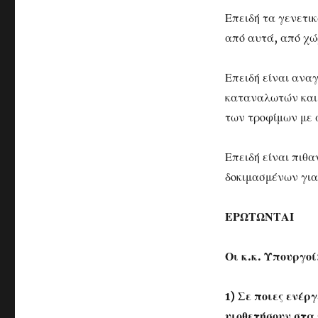
Επειδή τα γενετι
από αυτά, από χώρ
Επειδή είναι ανα
καταναλωτών και 
των τροφίμων με 
Επειδή είναι πιθ
δοκιμασμένων για 
ΕΡΩΤΩΝΤΑΙ
Οι κ.κ. Υπουργοί
1) Σε ποιες ενέρ
υιοθετήσουν στα