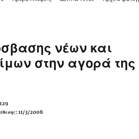
όσβασης νέων και
ίμων στην αγορά της
8229
θεσης: 11/3/2008