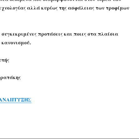
εχνολογίας αλλά κυρίως της ασφάλειας των τροφίμων
 συγκεκριμένες προτάσεις και ποιες στα πλαίσια
 κανονισμού.
υτής
τρατάκης
.ΑΝΑΠΤΥΞΗΣ