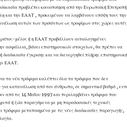
ιαδικασία προβλέπει κοινοποίηση από την Ευρωπαϊκή Επιτροπή
λη και την ΕΑΑΤ , προκειμένου να λαμβάνουν υπόψη τους την
νάλωση αυτών των προϊόντων ως τροφίμων στις χώρες αυτές
κράτος-μέλος ή η ΕΑΑΤ προβάλλουν αιτιολογημένες
την ασφάλεια, βάσει επιστημονικών στοιχείων, θα πρέπει να
ή διαδικασία έγκρισης και να διενεργηθεί πλήρης επιστημονικ
ην ΕΑΑΤ.
για τα νέα τρόφιμα καλύπτει όλα τα τρόφιμα που δεν
 για κατανάλωση από τον άνθρωπο, σε σημαντικό βαθμό , εντ
ριν από τις 14 Μαΐου 1997 και περιλαμβάνει τρόφιμα που
φυτά ή ζώα παραγόμενα με μη παραδοσιακές τεχνικές
 τρόφιμα μεταποιημένα με τις νέες διαδικασίες παραγωγής,
λογία.