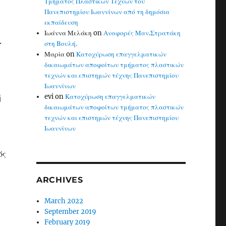
Τμήματος Πλαστικών Τεχνών του
Πανεπιστημίου Ιωαννίνων από τη δημόσια
εκπαίδευση
Ιωάννα Μελάκη
on
Αναφορές Μαν.Στρατάκη
.
στη Βουλή.
Μαρία
on
Κατοχύρωση επαγγελματικών
δικαιωμάτων αποφοίτων τμήματος πλαστικών
τεχνών και επιστημών τέχνης Πανεπιστημίου
Ιωαννίνων
ή
evi
on
Κατοχύρωση επαγγελματικών
δικαιωμάτων αποφοίτων τμήματος πλαστικών
τεχνών και επιστημών τέχνης Πανεπιστημίου
Ιωαννίνων
ός
ARCHIVES
March 2022
September 2019
February 2019