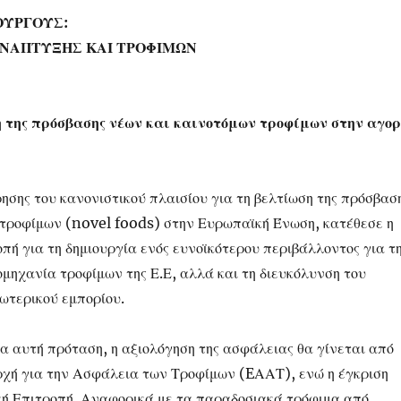
ΟΥΡΓΟΥΣ:
ΑΝΑΠΤΥΞΗΣ ΚΑΙ ΤΡΟΦΙΜΩΝ
της πρόσβασης νέων και καινοτόμων τροφίμων στην αγο
σης του κανονιστικού πλαισίου για τη βελτίωση της πρόσβασ
τροφίμων (novel foods) στην Ευρωπαϊκή Ένωση, κατέθεσε η
πή για τη δημιουργία ενός ευνοϊκότερου περιβάλλοντος για τ
ομηχανία τροφίμων της Ε.Ε, αλλά και τη διευκόλυνση του
ξωτερικού εμπορίου.
α αυτή πρόταση, η αξιολόγηση της ασφάλειας θα γίνεται από
χή για την Ασφάλεια των Τροφίμων (EΑΑΤ), ενώ η έγκριση
ή Επιτροπή. Αναφορικά με τα παραδοσιακά τρόφιμα από