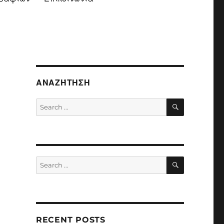
ΑΝΑΖΉΤΗΣΗ
SEARCH
Search
for:
SEARCH
Search
for:
RECENT POSTS