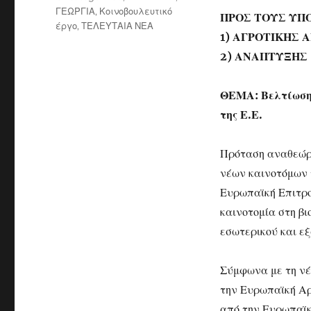
ΓΕΩΡΓΙΑ
,
Κοινοβουλευτικό
ΠΡΟΣ ΤΟΥΣ ΥΠ
έργο
,
ΤΕΛΕΥΤΑΙΑ ΝΕΑ
1) ΑΓΡΟΤΙΚΗΣ 
2) ΑΝΑΠΤΥΞΗΣ
ΘΕΜΑ: Βελτίωση 
της Ε.Ε.
Πρόταση αναθεώρη
νέων καινοτόμων 
Ευρωπαϊκή Επιτρο
καινοτομία στη βι
εσωτερικού και ε
Σύμφωνα με τη νέ
την Ευρωπαϊκή Αρ
από την Ευρωπαϊκ