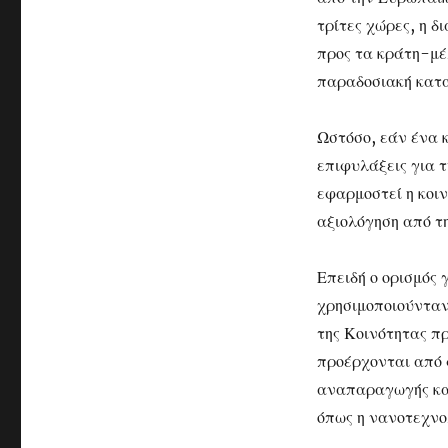
τρίτες χώρες, η δ
προς τα κράτη-μέ
παραδοσιακή κατα
Ωστόσο, εάν ένα 
επιφυλάξεις για 
εφαρμοστεί η κοιν
αξιολόγηση από τ
Επειδή ο ορισμός 
χρησιμοποιούνταν
της Κοινότητας π
προέρχονται από 
αναπαραγωγής και
όπως η νανοτεχνο