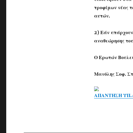
τροφίμων νέας τ
αυτών.
2) Εάν υπάρχουν
αναθεώρησης του
Ο Ερωτών Βουλε
Μανόλης Σοφ. Σ
ΑΠΑΝΤΗΣΗ ΥΠ