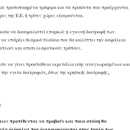
κώς τροποποιημένα τρόφιμα και τα προϊόντα που προέρχονται
ες της Ε.Ε. ή τρίτες χώρες εξαιρούνται.
γκαίο να διασφαλιστεί επαρκώς η υγιεινή διατροφή των
να υπάρξει θεσμικό πλαίσιο που θα καλύπτει την ασφάλεια
απλούς και αποτελεσματικούς τρόπους.
ανόν να γίνει προσπάθεια εκμετάλλευσης αναγνωρισμένων και
την υγεία διατροφών, όπως της κρητικής διατροφής,
:
γειες προτίθενται να προβούν και ποια στάση θα
 νέα δεδομένα που διαμορφώνονται στον τομέα των