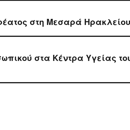
έατος στη Μεσαρά Ηρακλείο
ωπικού στα Κέντρα Υγείας το