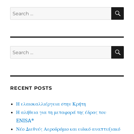
SE
Search
for:
SE
Search
for:
RECENT POSTS
Η ελαιοκαλλιέργεια στην Κρήτη
Η αλήθεια για τη μεταφορά της έδρας του
ENISA*
Νέο Διεθνές Αεροδρόμιο και ειδικό αναπτυξιακό