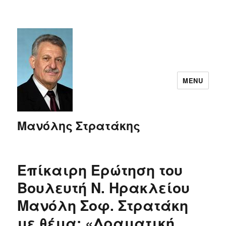
MENU
Μανόλης Στρατάκης
Επίκαιρη Ερώτηση του
Βουλευτή Ν. Ηρακλείου
Μανόλη Σοφ. Στρατάκη
με θέμα: «Δραματική