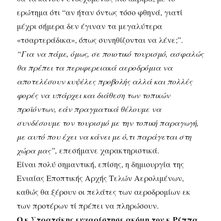
ερώτημα ότι “αν ήταν όντως τόσο φθηνά, γιατί
μέχρι σήμερα δεν έγιναν τα μεγαλύτερα
«τσαρτεράδικα», όπως συνηθίζονται να λένε;”.
“Για να πάμε, όμως, σε ποιοτικό τουρισμό, ασφαλώς
θα πρέπει τα περιφερειακά αεροδρόμια να
αποτελέσουν κυψέλες προβολής αλλά και πολλές
φορές να υπάρχει και διάθεση των τοπικών
προϊόντων, εάν πραγματικά θέλουμε να
συνδέσουμε τον τουρισμό με την τοπική παραγωγή,
με αυτό που έχει να κάνει με ό,τι παράγεται στη
χώρα μας”,
επεσήμανε χαρακτηριστικά.
Είναι πολύ σημαντική, επίσης, η δημιουργία της
Ενιαίας Εποπτικής Αρχής Τελών Αερολιμένων,
καθώς θα ξέρουν οι πελάτες των αεροδρομίων εκ
των προτέρων τί πρέπει να πληρώσουν.
Ο κ.Στρατάκης ευχαρίστησε ακόμη τον κ.Ρέππα,