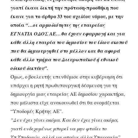
γιατί έκανε δεκτή την πρόταση-προσθήκη που
έκανε για το άρθρο 33 του σχεδίου νόμου, με την
οποία
“…οι αρμοδιότητες της εταιρείας
ΕΓΝΑΤΙΑ ΟΔΟΣ ΑΕ…θα έχουν εφαρμογή και για
κάθε άλλη εταιρία του δημοσίου του ίδιου σκοπού
που θα δημιουργηθεί στο μέλλον και θα αφορά
κάθε άλλο τμήμα του Διευρωπαϊκού ή εθνικού
οδικού δικτύου”.
Όμως, ο βουλευτής υπενθύμισε στην κυβέρνηση ότι
υπάρχει η ρητή πρωθυπουργική δέσμευση για τη
δημιουργία μιας εταιρείας ΑΕ δημοσίου χαρακτήρα,
που μάλιστα είχε ανακοινωθεί ότι θα ονομάζεται
“Υποδομές Κρήτης ΑΕ”.
“Δεν έχει γίνει ακόμα. Και δεν έχει γίνει ακόμα,
γιατί ενδεχομένως μπορεί να μην φταίει το
Υπ.Υποδομών, αλλά να φταίνε άλλα Υπουργεία”,