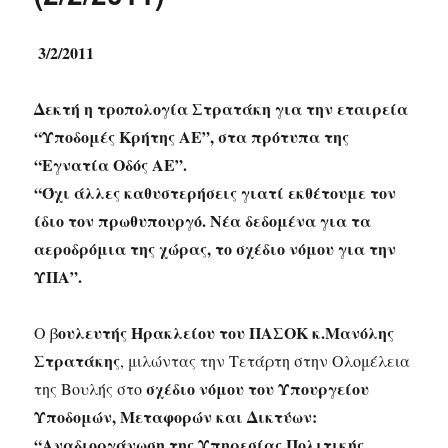
3/2/2011
Δεκτή η τροπολογία Στρατάκη για την εταιρεία
“Υποδομές Κρήτης ΑΕ”, στα πρότυπα της
“Εγνατία Οδός ΑΕ”.
“Όχι άλλες καθυστερήσεις γιατί εκθέτουμε τον
ίδιο τον πρωθυπουργό. Νέα δεδομένα για τα
αεροδρόμια της χώρας, το σχέδιο νόμου για την
ΥΠΑ”.
ουλευτής Ηρακλείου του ΠΑΣΟΚ κ.Μανόλης
Ο β
Στρατάκης
, μιλώντας την Τετάρτη στην Ολομέλεια
σχέδιο νόμου του Υπουργείου
της Βουλής στο
Υποδομών, Μεταφορών και Δικτύων:
“Αναδιοργάνωση της Υπηρεσίας Πολιτικής