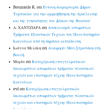
Bouzanis K.
on
Έντονη διαμαρτυρία Δήμου
Τυμπακίου για την αμφισβήτηση της προέλευσης
και της γνησιότητας του Δίσκου της Φαιστού
Α. ΧΑΝΤΖΙΑΡΑ
on
Αποκλεισμός αποφοίτων
Τμήματος Πλαστικών Τεχνών του Πανεπιστημίου
Ιωαννίνων από τη δημόσια εκπαίδευση
Ιωάννα Μελάκη
on
Αναφορές Μαν.Στρατάκη στη
Βουλή.
Μαρία
on
Κατοχύρωση επαγγελματικών
δικαιωμάτων αποφοίτων τμήματος πλαστικών
τεχνών και επιστημών τέχνης Πανεπιστημίου
Ιωαννίνων
evi
on
Κατοχύρωση επαγγελματικών
δικαιωμάτων αποφοίτων τμήματος πλαστικών
τεχνών και επιστημών τέχνης Πανεπιστημίου