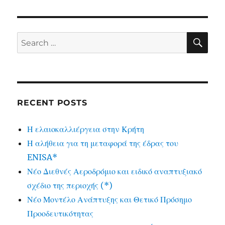
SE
Search
for:
RECENT POSTS
Η ελαιοκαλλιέργεια στην Κρήτη
Η αλήθεια για τη μεταφορά της έδρας του
ENISA*
Νέο Διεθνές Αεροδρόμιο και ειδικό αναπτυξιακό
σχέδιο της περιοχής (*)
Νέο Μοντέλο Ανάπτυξης και Θετικό Πρόσημο
Προοδευτικότητας