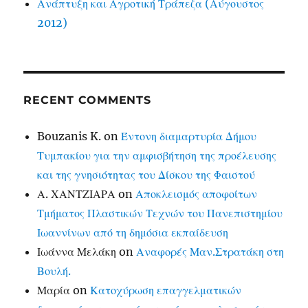
Ανάπτυξη και Αγροτική Τράπεζα (Αύγουστος
2012)
RECENT COMMENTS
Bouzanis K.
on
Έντονη διαμαρτυρία Δήμου
Τυμπακίου για την αμφισβήτηση της προέλευσης
και της γνησιότητας του Δίσκου της Φαιστού
Α. ΧΑΝΤΖΙΑΡΑ
on
Αποκλεισμός αποφοίτων
Τμήματος Πλαστικών Τεχνών του Πανεπιστημίου
Ιωαννίνων από τη δημόσια εκπαίδευση
Ιωάννα Μελάκη
on
Αναφορές Μαν.Στρατάκη στη
Βουλή.
Μαρία
on
Κατοχύρωση επαγγελματικών